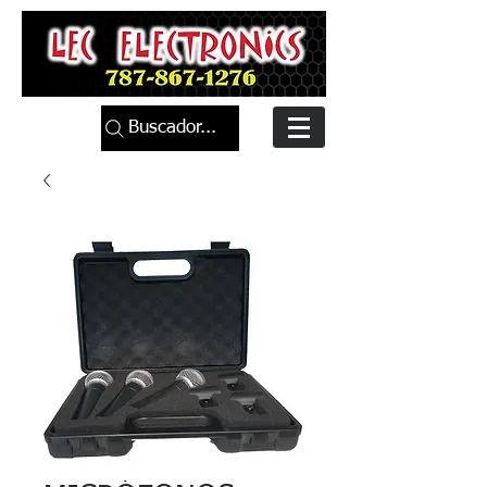
Buscador...