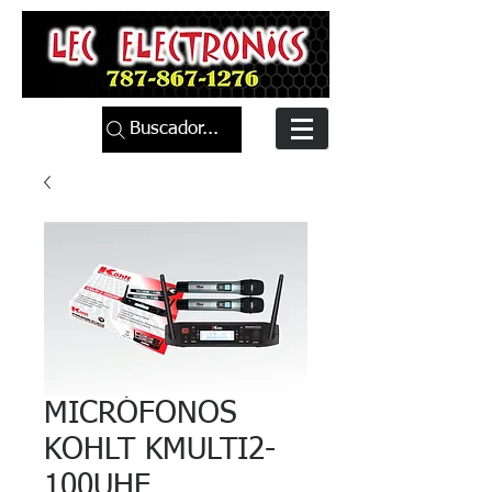
Buscador...
MICRÓFONOS
KOHLT KMULTI2-
100UHF