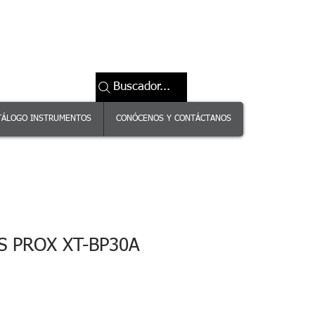
Buscador...
TÁLOGO INSTRUMENTOS
CONÓCENOS Y CONTÁCTANOS
S PROX XT-BP30A