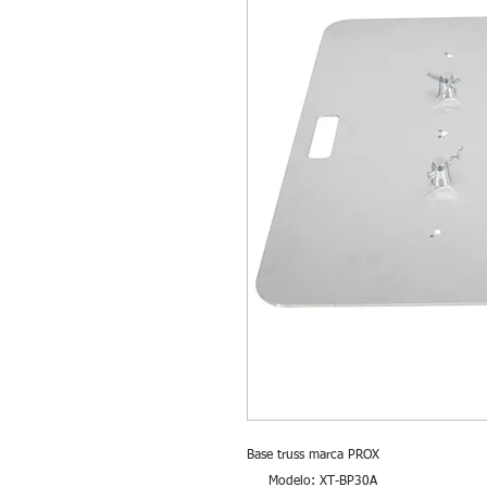
Base truss marca PROX
Modelo: XT-BP30A