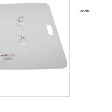
Garantía
No tiene garantía.