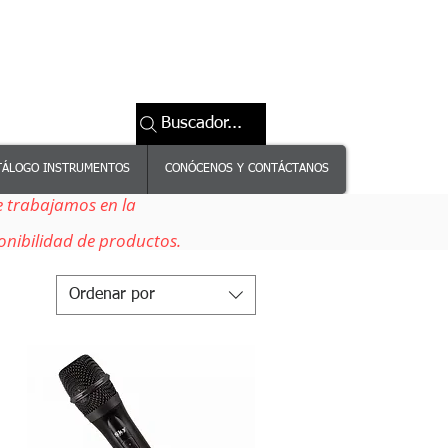
Buscador...
TÁLOGO INSTRUMENTOS
CONÓCENOS Y CONTÁCTANOS
e trabajamos en la
onibilidad de productos.
Ordenar por