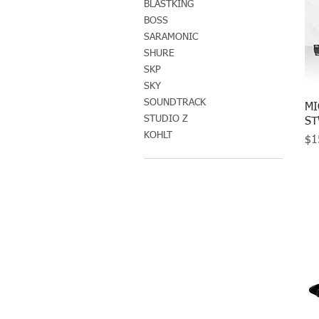
BLASTKING
BOSS
SARAMONIC
SHURE
SKP
SKY
SOUNDTRACK
MI
STUDIO Z
ST
KOHLT
Pr
$1