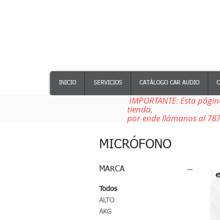
INICIO
SERVICIOS
CATÁLOGO CAR AUDIO
C
IMPORTANTE: Esta página
tienda,
por ende llámanos al 787
MICRÓFONO
MARCA
Todos
ALTO
AKG