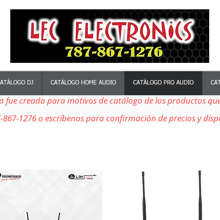
ATÁLOGO DJ
CATÁLOGO HOME AUDIO
CATÁLOGO PRO AUDIO
CA
 fue creada para motivos de catálogo de los productos qu
-867-1276 o escríbenos para confirmación de precios y disp