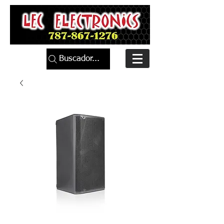
Buscador...