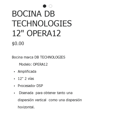
BOCINA DB
TECHNOLOGIES
12" OPERA12
Precio
$0.00
Bocina marca DB TECHNOLOGIES
Modelo: OPERA12
Amplificada
12" 2 vías
Procesador DSP
Disenada para obtener tanto una
dispersión vertical como una dispersión
horizontal.
2 canales de entrada
2 canales de salida
8 ecualizaciones