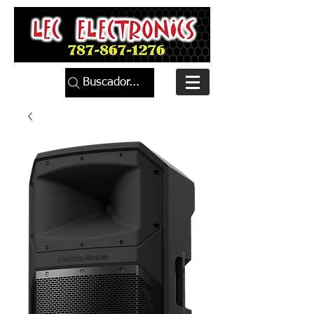
Buscador...