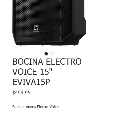
BOCINA ELECTRO
VOICE 15"
EVIVA15P
Precio
$499.95
Bocina marca Electro Voice
Modelo: EVIVA1P
15"
Amplificada
Bluetooth