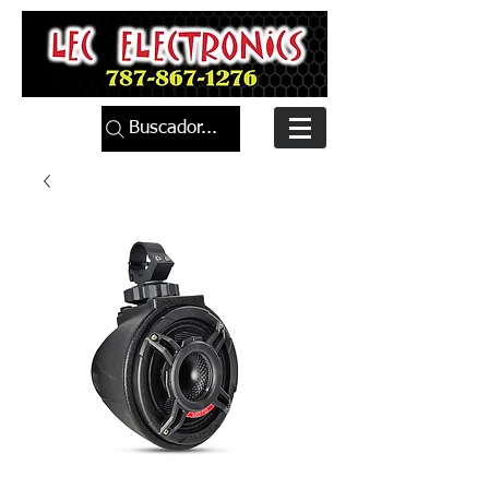
Buscador...