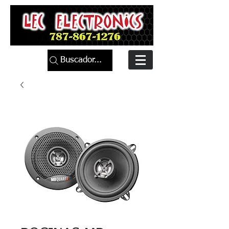
Buscador...