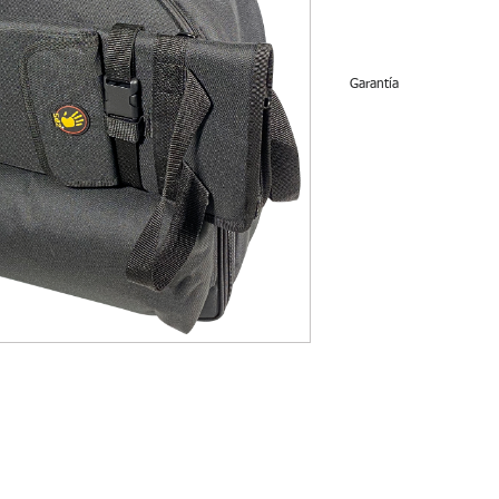
Garantía
No tiene garantía.