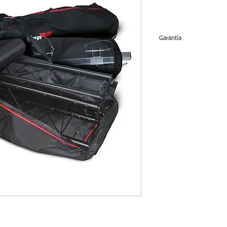
Garantía
No tiene garantía.