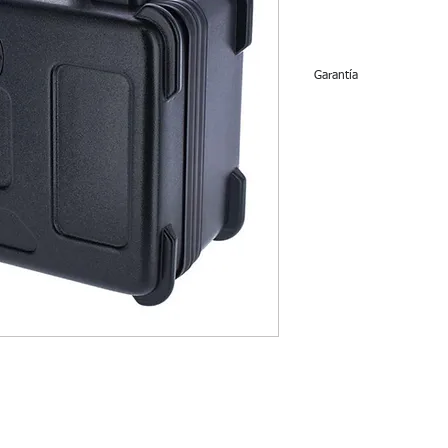
Garantía
90 días de garantía en
tienen garantía.