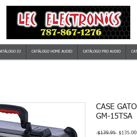
ATÁLOGO DJ
CATÁLOGO HOME AUDIO
CATÁLOGO PRO AUDIO
CA
CASE GAT
GM-15TSA
Precio
 $139.95 
$135.00