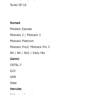
Toraiz SP-16
Numark
Mixdeck Express
Mixtrack 2 / Mixtrack 3
Mixtrack Platinum
Mixtrack Pro2/ Mixtrack Pro 3
N4 / NV / NV2 / Party Mix
Gemini
CNTRL-7
G2V
GMX
Slate
Hercules
DJControl Jogvision
P32 DJ
Universal DJ