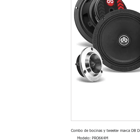
Combo de bocinas y tweeter marca DB D
Modelo: PRO6K4M