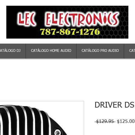
ATÁLOGO DJ
CATÁLOGO HOME AUDIO
CATÁLOGO PRO AUDIO
CA
DRIVER DS
Precio
 $129.95 
$125.00