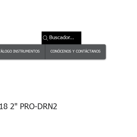
Buscador...
TÁLOGO INSTRUMENTOS
CONÓCENOS Y CONTÁCTANOS
18 2" PRO-DRN2
Precio
de
oferta