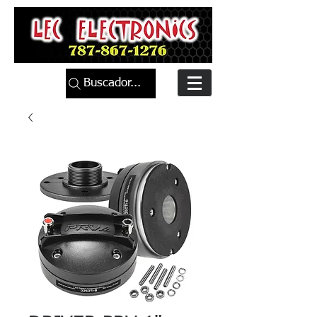
Buscador...