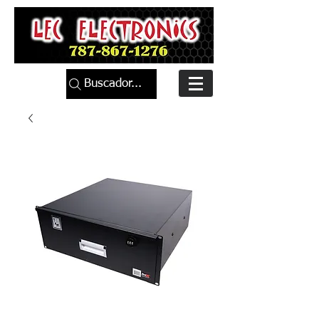
Buscador...