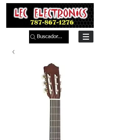
Buscador...