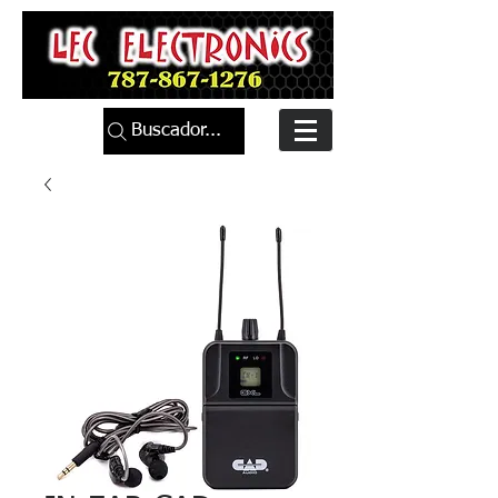
Buscador...