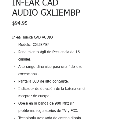
IN-EAR CAD
AUDIO GXLIEMBP
Precio
$94.95
In-ear marca CAD AUDIO
Modelo: GXLIEMBP
Rendimiento ágil de frecuencia de 16
canales.
Alto rango dinámico para una fidelidad
excepcional.
Pantalla LCD de alto contraste.
Indicador de duración de la batería en el
receptor de cuerpo.
Opera en la banda de 900 Mhz sin
problemas regulatorios de TV y FCC.
Tecnología avanzada de antena dipolo
en el receptor Bodypack para una mayor
distancia de operación.