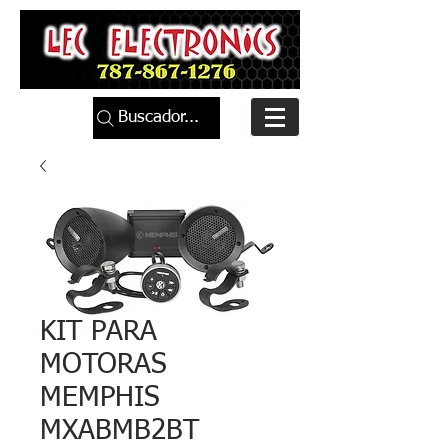
Buscador...
KIT PARA
MOTORAS
MEMPHIS
MXABMB2BT