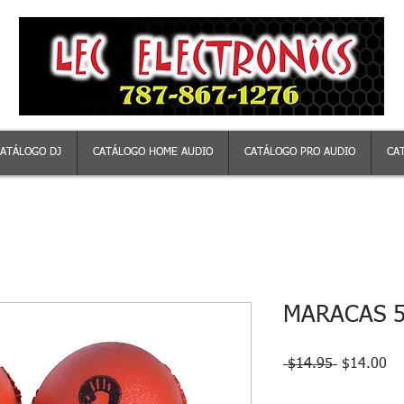
ATÁLOGO DJ
CATÁLOGO HOME AUDIO
CATÁLOGO PRO AUDIO
CA
MARACAS 5
Precio
Pr
 $14.95 
$14.00
de
of