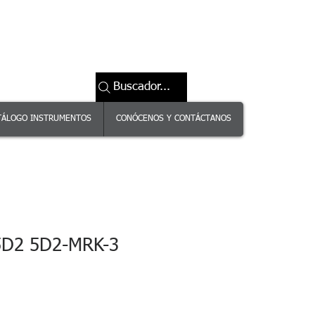
Buscador...
TÁLOGO INSTRUMENTOS
CONÓCENOS Y CONTÁCTANOS
D2 5D2-MRK-3
ecio
erta