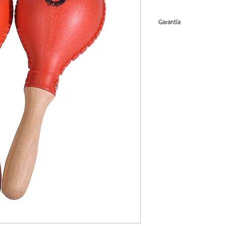
Garantía
No tiene garantía.