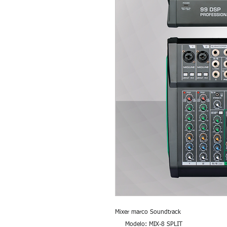
Mixer marco Soundtrack
Modelo: MIX-8 SPLIT