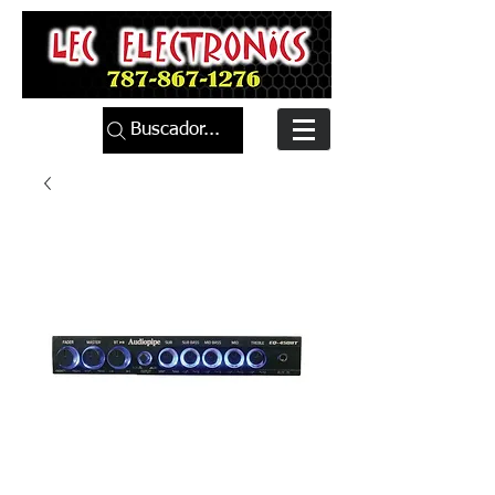
Buscador...