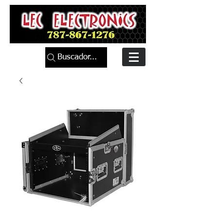
Buscador...