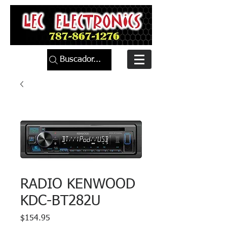
Buscador...
RADIO KENWOOD
KDC-BT282U
Precio
$154.95