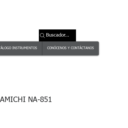
Buscador...
TÁLOGO INSTRUMENTOS
CONÓCENOS Y CONTÁCTANOS
AMICHI NA-851
ecio
erta