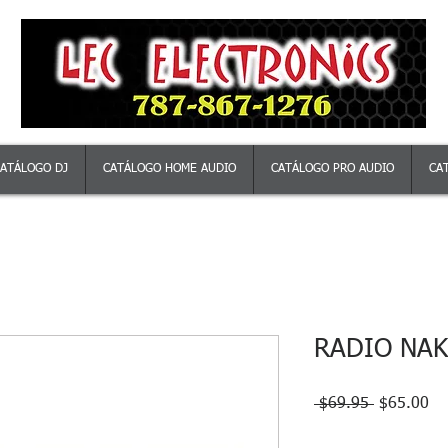
ATÁLOGO DJ
CATÁLOGO HOME AUDIO
CATÁLOGO PRO AUDIO
CA
RADIO NAK
Precio
Pr
 $69.95 
$65.00
de
of