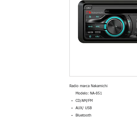
Radio marca Nakamichi
Modelo: NA-851
CD/AM/FM
AUX/ USB
Bluetooth