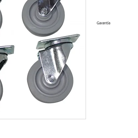
Garantía
No tiene garantía.