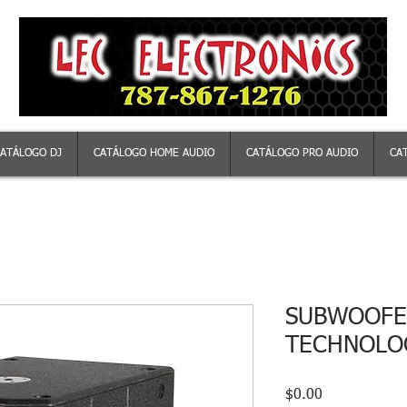
ATÁLOGO DJ
CATÁLOGO HOME AUDIO
CATÁLOGO PRO AUDIO
CA
SUBWOOFE
TECHNOLOG
Precio
$0.00