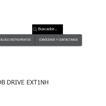
Buscador...
TÁLOGO INSTRUMENTOS
CONÓCENOS Y CONTÁCTANOS
B DRIVE EXT1NH
ecio
erta