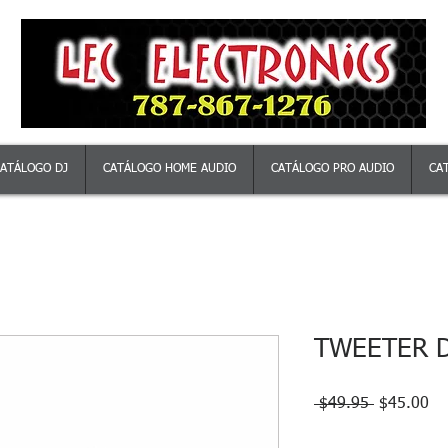
ATÁLOGO DJ
CATÁLOGO HOME AUDIO
CATÁLOGO PRO AUDIO
CA
TWEETER D
Precio
Pr
 $49.95 
$45.00
de
of