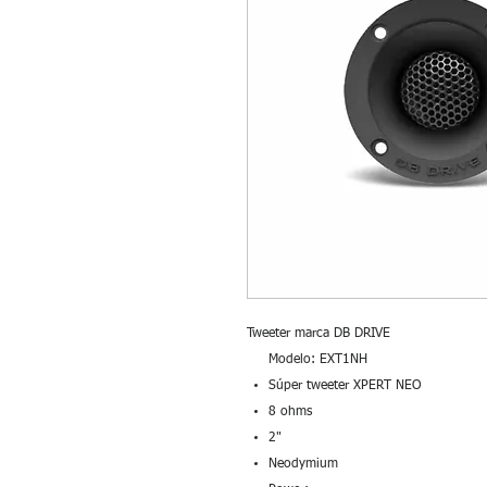
Tweeter marca DB DRIVE
Modelo: EXT1NH
Súper tweeter XPERT NEO
8 ohms
2"
Neodymium